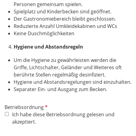
Personen gemeinsam spielen.
Spielplatz und Kinderbecken sind geöffnet.
Der Gastronomiebereich bleibt geschlossen.
Reduzierte Anzahl Umkleidekabinen und WCs
Keine Duschmöglichkeiten
Hygiene und Abstandsregeln
Um die Hygiene zu gewährleisten werden die
Griffe, Lichtschalter, Geländer und Weiteres oft
berührte Stellen regelmäßig desinfiziert.
Hygiene und Abstandsregelungen sind einzuhalten.
Separater Ein- und Ausgang zum Becken.
P
Betriebsordnung
f
Ich habe diese Betriebsordnung gelesen und
l
akzeptiert.
i