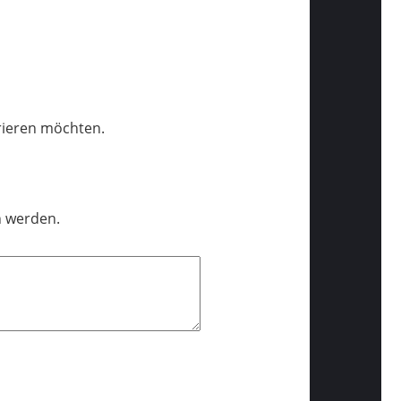
trieren möchten.
n werden.