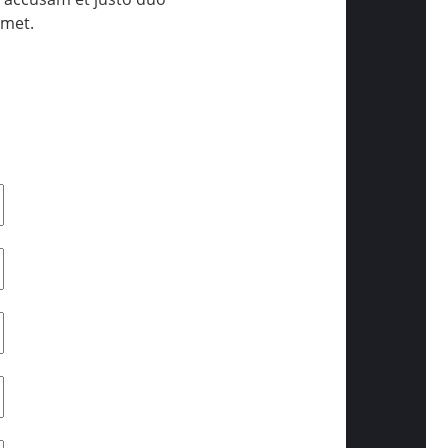
amet.