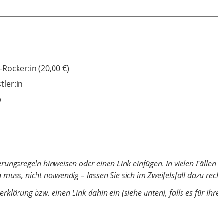
-Rocker:in (20,00 €)
tler:in
w
ngsregeln hinweisen oder einen Link einfügen. In vielen Fällen 
muss, nicht notwendig – lassen Sie sich im Zweifelsfall dazu rech
erklärung bzw. einen Link dahin ein (siehe unten), falls es für I