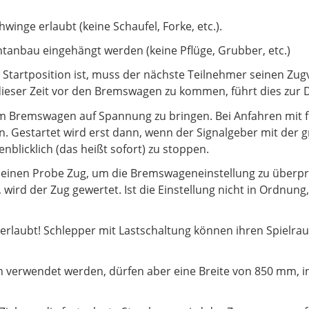
winge erlaubt (keine Schaufel, Forke, etc.).
ntanbau eingehängt werden (keine Pflüge, Grubber, etc.)
tartposition ist, muss der nächste Teilnehmer seinen Zug
dieser Zeit vor den Bremswagen zu kommen, führt dies zur Di
vom Bremswagen auf Spannung zu bringen. Bei Anfahren mit f
ion. Gestartet wird erst dann, wenn der Signalgeber mit der 
nblicklich (das heißt sofort) zu stoppen.
t einen Probe Zug, um die Bremswageneinstellung zu überpr
wird der Zug gewertet. Ist die Einstellung nicht in Ordnung
t erlaubt! Schlepper mit Lastschaltung können ihren Spielra
.
sen verwendet werden, dürfen aber eine Breite von 850 mm, i