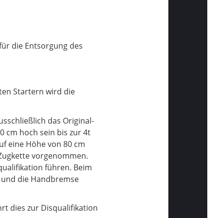
n für die Entsorgung des
ten Startern wird die
schließlich das Original-
 cm hoch sein bis zur 4t
auf eine Höhe von 80 cm
 Zugkette vorgenommen.
alifikation führen. Beim
et und die Handbremse
rt dies zur Disqualifikation