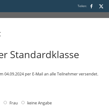
Teilen:
t
der Standardklasse
 am 04.09.2024 per E-Mail an alle Teilnehmer versendet.
Frau
keine Angabe