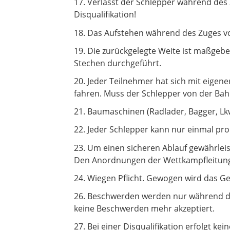
17. Verlässt der Schlepper während des Z
Disqualifikation!
18. Das Aufstehen während des Zuges vo
19. Die zurückgelegte Weite ist maßgeben
Stechen durchgeführt.
20. Jeder Teilnehmer hat sich mit eige
fahren. Muss der Schlepper von der Bahn
21. Baumaschinen (Radlader, Bagger, Lk
22. Jeder Schlepper kann nur einmal pro 
23. Um einen sicheren Ablauf gewährleis
Den Anordnungen der Wettkampfleitung i
24. Wiegen Pflicht. Gewogen wird das Gew
26. Beschwerden werden nur während de
keine Beschwerden mehr akzeptiert.
27. Bei einer Disqualifikation erfolgt ke