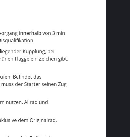
vorgang innerhalb von 3 min
squalifikation.
liegender Kupplung, bei
grünen Flagge ein Zeichen gibt.
üfen. Befindet das
, muss der Starter seinen Zug
um nutzen. Allrad und
nklusive dem Originalrad,