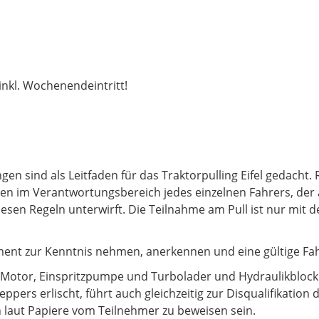
inkl. Wochenendeintritt!
n sind als Leitfaden für das Traktorpulling Eifel gedacht. R
egen im Verantwortungsbereich jedes einzelnen Fahrers, de
diesen Regeln unterwirft. Die Teilnahme am Pull ist nur mit 
ment zur Kenntnis nehmen, anerkennen und eine gültige Fah
l Motor, Einspritzpumpe und Turbolader und Hydraulikbloc
eppers erlischt, führt auch gleichzeitig zur Disqualifikation
aut Papiere vom Teilnehmer zu beweisen sein.