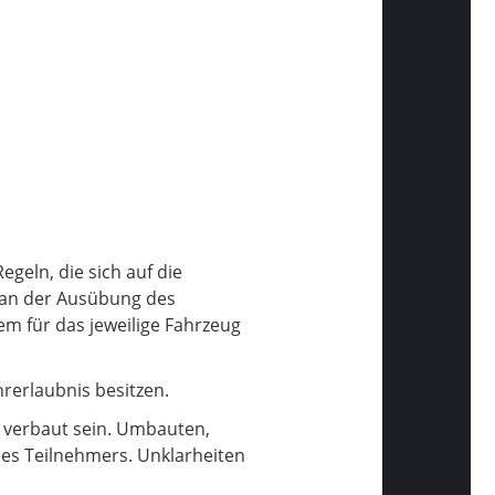
egeln, die sich auf die
r an der Ausübung des
dem für das jeweilige Fahrzeug
rerlaubnis besitzen.
k verbaut sein. Umbauten,
 des Teilnehmers. Unklarheiten