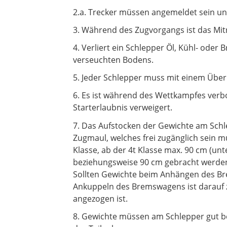
2.a. Trecker müssen angemeldet sein u
3. Während des Zugvorgangs ist das Mit
4. Verliert ein Schlepper Öl, Kühl- oder 
verseuchten Bodens.
5. Jeder Schlepper muss mit einem Überr
6. Es ist während des Wettkampfes verbo
Starterlaubnis verweigert.
7. Das Aufstocken der Gewichte am Schle
Zugmaul, welches frei zugänglich sein 
Klasse, ab der 4t Klasse max. 90 cm (un
beziehungsweise 90 cm gebracht werde
Sollten Gewichte beim Anhängen des Bre
Ankuppeln des Bremswagens ist darauf 
angezogen ist.
8. Gewichte müssen am Schlepper gut befes