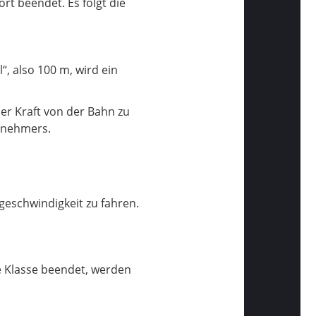
rt beendet. Es folgt die
“, also 100 m, wird ein
er Kraft von der Bahn zu
ilnehmers.
geschwindigkeit zu fahren.
 Klasse beendet, werden