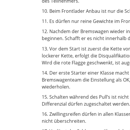
des Teilnehmers.
10. Beim Frontlader Anbau ist nur die Sch
11. Es dürfen nur reine Gewichte im Fro
12. Nachdem der Bremswagen wieder in S
beginnen. Schafft er es nicht innerhalb 
13. Vor dem Start ist zuerst die Kette 
lockerer Kette, erfolgt die Disqualifikat
Wird die rote Flagge geschwenkt, ist auge
14. Der erste Starter einer Klasse mach
Bremswagenteam die Einstellung als OK, 
wiederholen.
15. Schalten während des Pull’s ist nich
Differenzial dürfen zugeschaltet werden
16. Zwillingsreifen dürfen in allen Klas
nicht überschreiten.