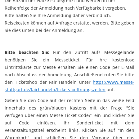
Die Anzahl der Plätze ist begrenzt und werden in der
Reihenfolge der Anmeldung nach Verfügbarkeit vergeben.
Bitte halten Sie Ihre Anmeldung daher verbindlich.
Reisekosten können auf Anfrage erstattet werden. Bitte geben
Sie dies unten bei der Anmeldung an.
Bitte beachten Sie:
Für den Zutritt aufs Messegelände
benötigen Sie ein Messeticket. Für Ihre kostenlose
Eintrittskarte zur Messe erhalten Sie einen Code per E-Mail
nach Abschluss der Anmeldung. Anschließend rufen Sie bitte
den Ticketshop der Fair Handeln unter
https://www.messe-
stuttgart.de/fairhandeln/tickets-oeffnungszeiten
auf.
Geben Sie den Code auf der rechten Seite in das weiße Feld
innerhalb des grün/blauen Kastens mit der Frage "Sie
verfügen über einen Messe-Ticket-Code?" ein und klicken Sie
auf Code einlösen. Ihr Sonderticket mit dem
Veranstaltungstitel erscheint links. Klicken Sie auf "In den
Warenkorb" und schließen Sie den Vorgang über das