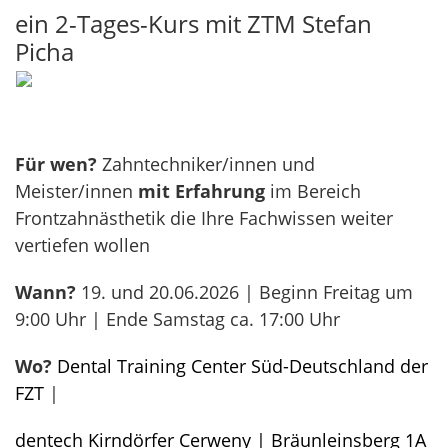
ein 2-Tages-Kurs mit ZTM Stefan
Picha
Für wen?
Zahntechniker/innen und
Meister/innen
mit
Erfahrung
im Bereich
Frontzahnästhetik die Ihre Fachwissen weiter
vertiefen wollen
Wann?
19. und 20.06.2026 | Beginn Freitag um
9:00 Uhr | Ende Samstag ca. 17:00 Uhr
Wo?
Dental Training Center Süd-Deutschland der
FZT
|
dentech Kirndörfer Cerweny | Bräunleinsberg 1A