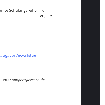
samte Schulungsreihe, inkl.
80,25 €
navigation/newsletter
o unter
support@eveeno.de
.