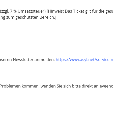
 (zzgl. 7 % Umsatzsteuer) [Hinweis: Das Ticket gilt für die ge
ng zum geschützten Bereich.]
unseren Newsletter anmelden:
https://www.asyl.net/service-
u Problemen kommen, wenden Sie sich bitte direkt an eveen