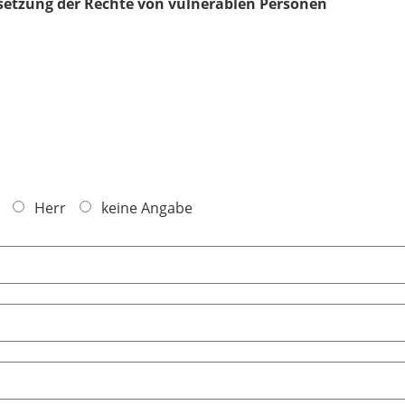
setzung der Rechte von vulnerablen Personen
Herr
keine Angabe