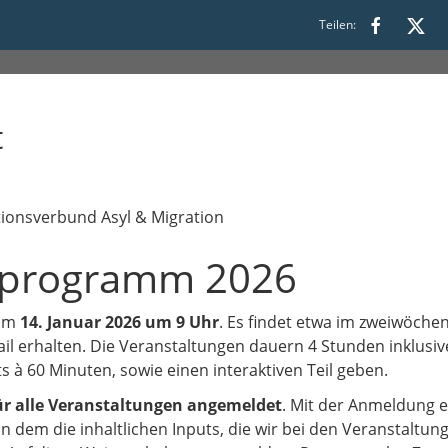
Teilen:
t
onsverbund Asyl & Migration
sprogramm 2026
 am
14. Januar 2026 um 9 Uhr
. Es findet etwa im zweiwöch
ail erhalten. Die Veranstaltungen dauern 4 Stunden inklusi
ts à 60 Minuten, sowie einen interaktiven Teil geben.
ür alle Veranstaltungen angemeldet
. Mit der Anmeldung e
in dem die inhaltlichen Inputs, die wir bei den Veranstaltu