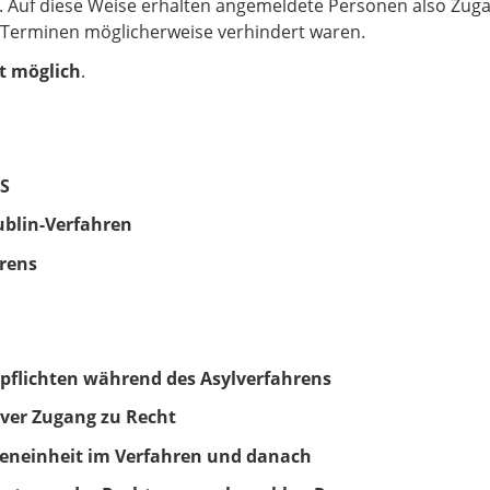
 Auf diese Weise erhalten angemeldete Personen also Zug
 Terminen möglicherweise verhindert waren.
t möglich
.
AS
blin-Verfahren
hrens
pflichten während des Asylverfahrens
iver Zugang zu Recht
lieneinheit im Verfahren und danach