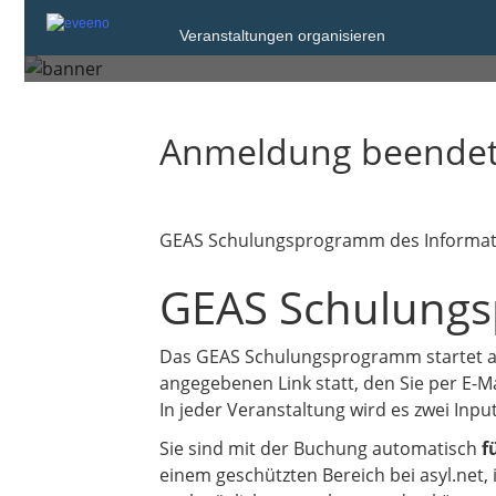
Migration
Veranstaltungen organisieren
Anmeldung beende
GEAS Schulungsprogramm des Informati
GEAS Schulung
Das GEAS Schulungsprogramm startet
angegebenen Link statt, den Sie per E-M
In jeder Veranstaltung wird es zwei Inpu
Sie sind mit der Buchung automatisch
f
einem geschützten Bereich bei asyl.net, 