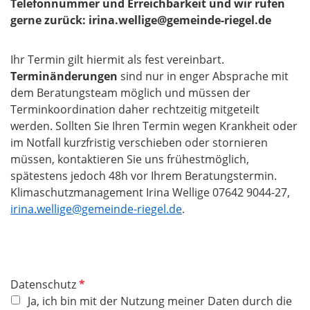
Telefonnummer und Erreichbarkeit und wir rufen
gerne zurück: irina.wellige@gemeinde-riegel.de
Ihr Termin gilt hiermit als fest vereinbart.
Terminänderungen
sind nur in enger Absprache mit
dem Beratungsteam möglich und müssen der
Terminkoordination daher rechtzeitig mitgeteilt
werden. Sollten Sie Ihren Termin wegen Krankheit oder
im Notfall kurzfristig verschieben oder stornieren
müssen, kontaktieren Sie uns frühestmöglich,
spätestens jedoch 48h vor Ihrem Beratungstermin.
Klimaschutzmanagement Irina Wellige 07642 9044-27,
irina.wellige@gemeinde-riegel.de
.
P
Datenschutz
f
Ja, ich bin mit der Nutzung meiner Daten durch die