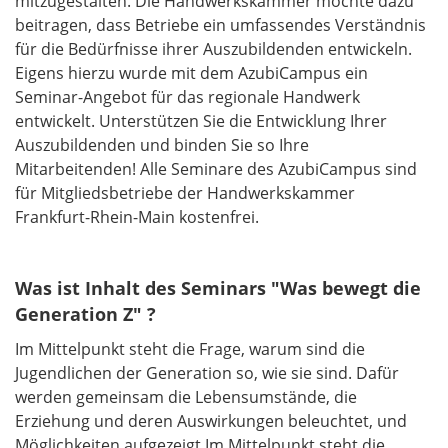
mitzugestalten. Die Handwerkskammer möchte dazu
beitragen, dass Betriebe ein umfassendes Verständnis
für die Bedürfnisse ihrer Auszubildenden entwickeln.
Eigens hierzu wurde mit dem AzubiCampus ein
Seminar-Angebot für das regionale Handwerk
entwickelt. Unterstützen Sie die Entwicklung Ihrer
Auszubildenden und binden Sie so Ihre
Mitarbeitenden!
Alle Seminare des AzubiCampus sind
für Mitgliedsbetriebe der Handwerkskammer
Frankfurt-Rhein-Main kostenfrei.
Was ist Inhalt des Seminars "Was bewegt die
Generation Z" ?
Im Mittelpunkt steht die Frage, warum sind die
Jugendlichen der Generation so, wie sie sind. Dafür
werden gemeinsam die Lebensumstände, die
Erziehung und deren Auswirkungen beleuchtet, und
Möglichkeiten aufgezeigt.Im Mittelpunkt steht die