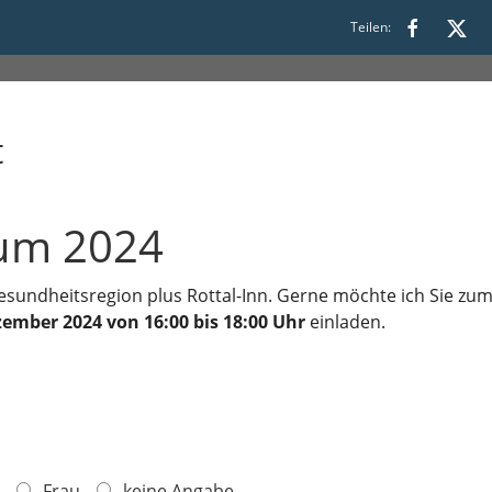
:00
Teilen:
t
rum 2024
Gesundheitsregion plus Rottal-Inn. Gerne möchte ich Sie zum
ember 2024 von 16:00 bis 18:00 Uhr
einladen.
Frau
keine Angabe