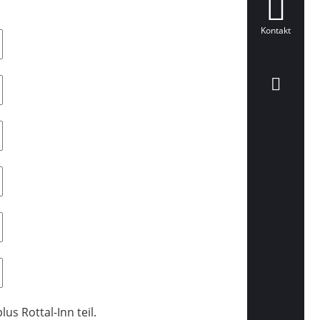
Kontakt
s Rottal-Inn teil.