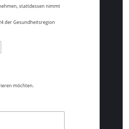
ilnehmen, stattdessen nimmt
24 der Gesundheitsregion
trieren möchten.