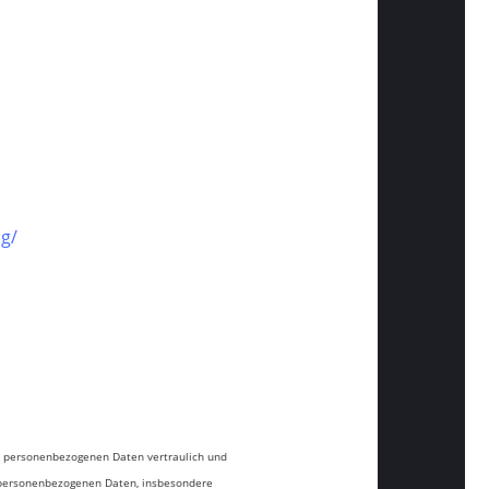
ag/
hre personenbezogenen Daten vertraulich und
 personenbezogenen Daten, insbesondere