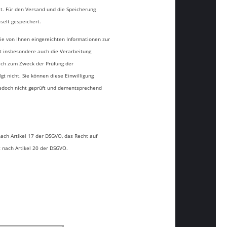
. Für den Versand und die Speicherung
sselt gespeichert.
ie von Ihnen eingereichten Informationen zur
st insbesondere auch die Verarbeitung
ch zum Zweck der Prüfung der
t nicht. Sie können diese Einwilligung
 jedoch nicht geprüft und dementsprechend
nach Artikel 17 der DSGVO, das Recht auf
t nach Artikel 20 der DSGVO.