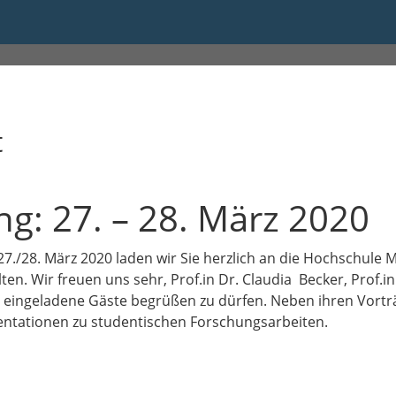
t
: 27. – 28. März 2020
7./28. März 2020 laden wir Sie herzlich an die Hochschule 
n. Wir freuen uns sehr, Prof.in Dr. Claudia Becker, Prof.in 
s eingeladene Gäste begrüßen zu dürfen. Neben ihren Vor
sentationen zu studentischen Forschungsarbeiten.