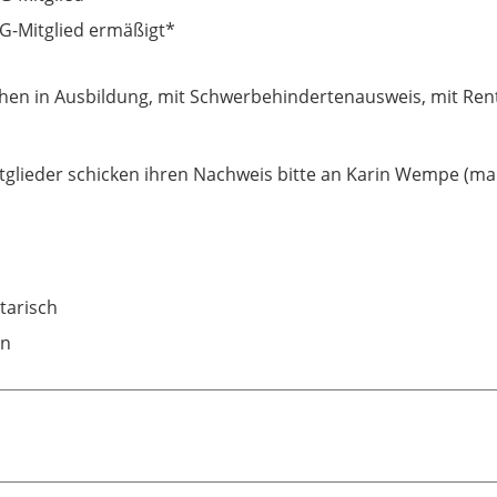
-Mitglied ermäßigt*
hen in Ausbildung, mit Schwerbehindertenausweis, mit Ren
tglieder schicken ihren Nachweis bitte an Karin Wempe (mai
tarisch
an