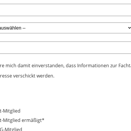
äre mich damit einverstanden, dass Informationen zur Fach
resse verschickt werden.
t-Mitglied
t-Mitglied ermäßigt*
-Mitglied