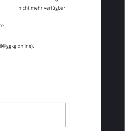
nicht mehr verfügbar
te
l@ggkg.online).