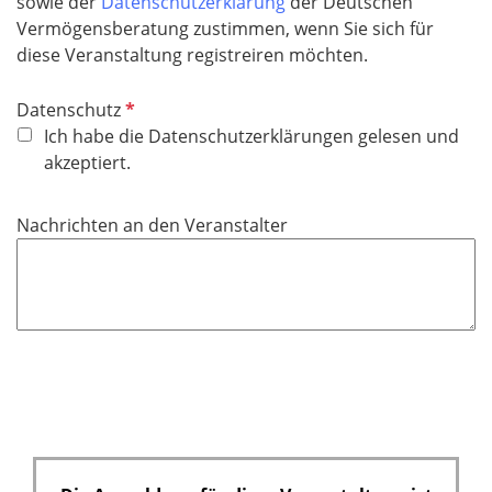
sowie der
Datenschutzerklärung
der Deutschen
h
Vermögensberatung zustimmen, wenn Sie sich für
t
diese Veranstaltung registreiren möchten.
f
e
P
Datenschutz
l
f
Ich habe die Datenschutzerklärungen gelesen und
d
l
akzeptiert.
i
c
Nachrichten an den Veranstalter
h
t
f
e
l
d