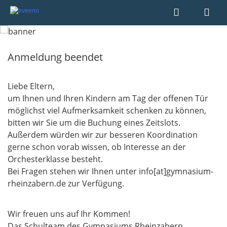
Anmeldung beendet
Liebe Eltern,
um Ihnen und Ihren Kindern am Tag der offenen Tür
möglichst viel Aufmerksamkeit schenken zu können,
bitten wir Sie um die Buchung eines Zeitslots.
Außerdem würden wir zur besseren Koordination
gerne schon vorab wissen, ob Interesse an der
Orchesterklasse besteht.
​​​​​​​Bei Fragen stehen wir Ihnen unter info[at]gymnasium-
rheinzabern.de zur Verfügung.
Wir freuen uns auf Ihr Kommen!
Das Schulteam des Gymnasiums Rheinzabern