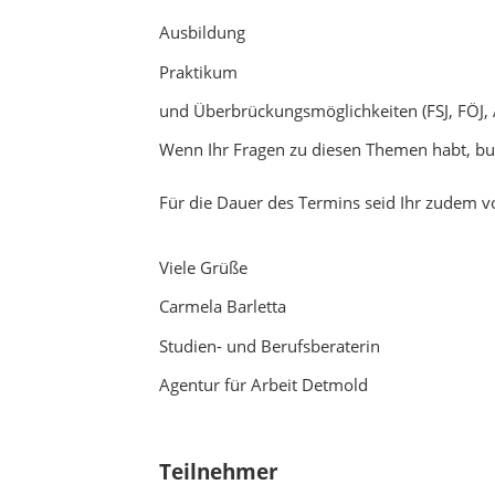
Ausbildung
Praktikum
und Überbrückungsmöglichkeiten (FSJ, FÖJ, 
Wenn Ihr Fragen zu diesen Themen habt, buc
Für die Dauer des Termins seid Ihr zudem vom
Viele Grüße
Carmela Barletta
Studien- und Berufsberaterin
Agentur für Arbeit Detmold
Teilnehmer