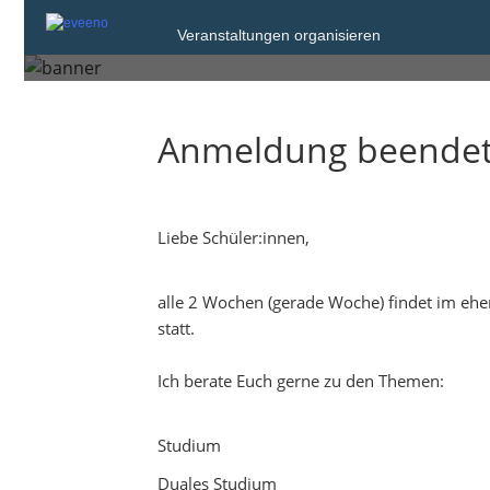
Donnerstag, 11. Dez. 2025
Veranstaltungen organisieren
Barntrup
Anmeldung beende
Liebe Schüler:innen,
alle 2 Wochen (gerade Woche) findet im ehem
statt.
Ich berate Euch gerne zu den Themen:
Studium
Duales Studium