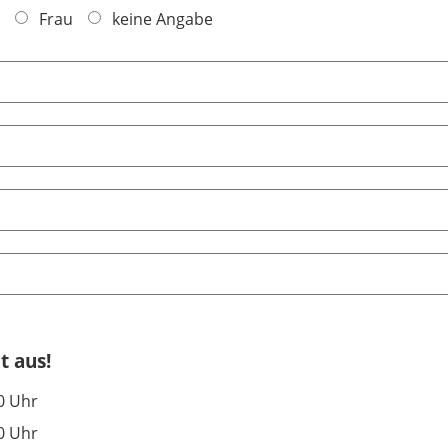
Frau
keine Angabe
t aus!
0 Uhr
0 Uhr