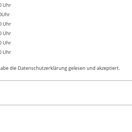
0 Uhr
0Uhr
0 Uhr
0 Uhr
0 Uhr
0 Uhr
habe die Datenschutzerklärung gelesen und akzeptiert.