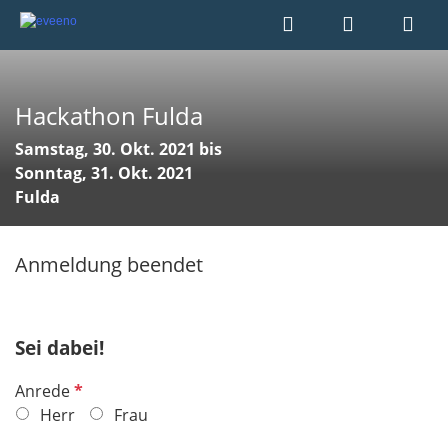
Hackathon Fulda
Samstag, 30. Okt. 2021 bis
Sonntag, 31. Okt. 2021
Fulda
Anmeldung beendet
Sei dabei!
P
Anrede
f
Herr
Frau
l