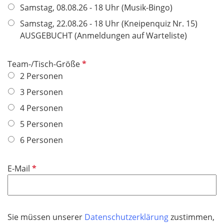
e
f
Samstag, 08.08.26 - 18 Uhr (Musik-Bingo)
h
l
l
t
Samstag, 22.08.26 - 18 Uhr (Kneipenquiz Nr. 15)
d
i
f
AUSGEBUCHT (Anmeldungen auf Warteliste)
c
e
h
l
P
Team-/Tisch-Größe
t
d
f
2 Personen
f
l
e
3 Personen
i
l
4 Personen
c
d
h
5 Personen
t
6 Personen
f
e
P
E-Mail
l
f
d
l
i
c
Sie müssen unserer
Datenschutzerklärung
zustimmen,