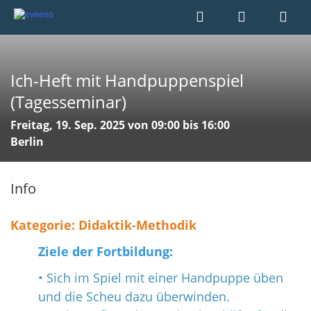
Ich-Heft mit Handpuppenspiel
(Tagesseminar)
Freitag, 19. Sep. 2025 von 09:00 bis 16:00
Berlin
Info
Kategorie: Didaktik-Methodik
Ziele der Fortbildung:
• Sich im Spiel mit einer Handpuppe üben
und die Scheu dazu überwinden.