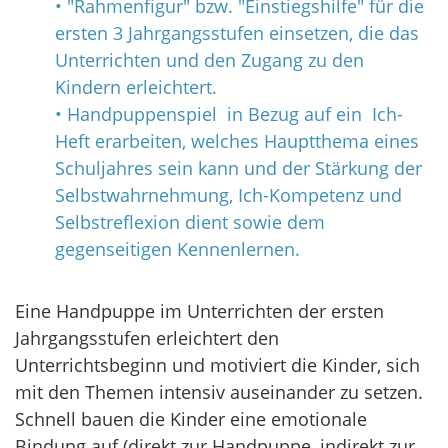
• "Rahmenfigur" bzw. "Einstiegshilfe" für die
ersten 3 Jahrgangsstufen einsetzen, die das
Unterrichten und den Zugang zu den
Kindern erleichtert.
• Handpuppenspiel in Bezug auf ein Ich-
Heft erarbeiten, welches Hauptthema eines
Schuljahres sein kann und der Stärkung der
Selbstwahrnehmung, Ich-Kompetenz und
Selbstreflexion dient sowie dem
gegenseitigen Kennenlernen.
Eine Handpuppe im Unterrichten der ersten
Jahrgangsstufen erleichtert den
Unterrichtsbeginn und motiviert die Kinder, sich
mit den Themen intensiv auseinander zu setzen.
Schnell bauen die Kinder eine emotionale
Bindung auf (direkt zur Handpuppe, indirekt zur