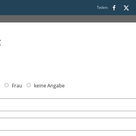
:00 bis 14:00
Teilen:
t
Frau
keine Angabe