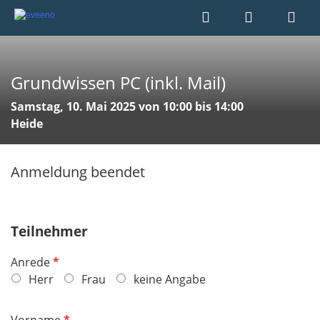
Grundwissen PC (inkl. Mail)
Samstag, 10. Mai 2025 von 10:00 bis 14:00
Heide
Anmeldung beendet
Teilnehmer
P
Anrede
f
Herr
Frau
keine Angabe
l
i
P
Vorname