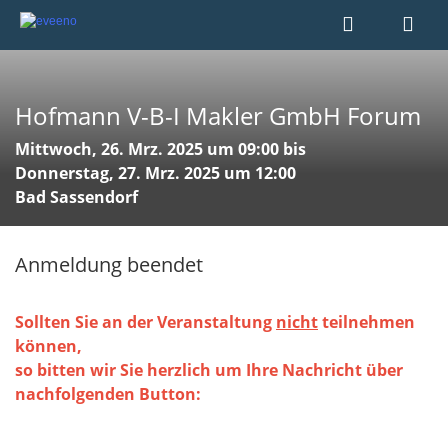
Hofmann V-B-I Makler GmbH Forum
Mittwoch, 26. Mrz. 2025 um 09:00 bis
Donnerstag, 27. Mrz. 2025 um 12:00
Bad Sassendorf
Anmeldung beendet
Sollten Sie an der Veranstaltung
nicht
teilnehmen
können,
​​​​​​​so bitten wir Sie herzlich um Ihre Nachricht über
nachfolgenden Button: