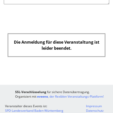
e
l
d
Die Anmeldung für diese Veranstaltung ist
leider beendet.
SSL-Verschlüsselung
für sichere Datenübertragung.
Organisiert mit
eveeno
, der flexiblen Veranstaltungs-Plattform!
Veranstalter dieses Events ist:
Impressum
SPD-Landesverband Baden-Württemberg
Datenschutz