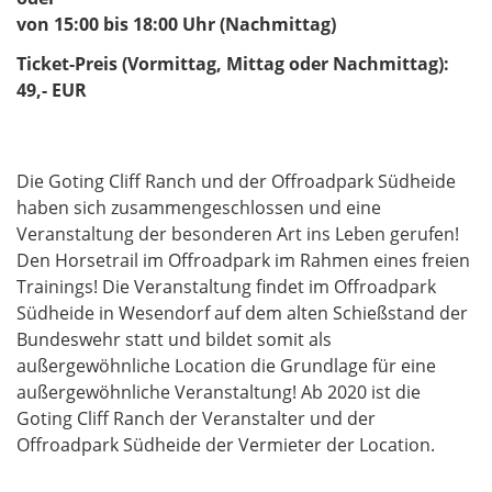
von 15:00 bis 18:00 Uhr
(Nachmittag)
Ticket-Preis (Vormittag, Mittag oder Nachmittag):
49,- EUR
Die Goting Cliff Ranch und der Offroadpark Südheide
haben sich zusammengeschlossen und eine
Veranstaltung der besonderen Art ins Leben gerufen!
Den Horsetrail im Offroadpark im Rahmen eines freien
Trainings! Die Veranstaltung findet im Offroadpark
Südheide in Wesendorf auf dem alten Schießstand der
Bundeswehr statt und bildet somit als
außergewöhnliche Location die Grundlage für eine
außergewöhnliche Veranstaltung! Ab 2020 ist die
Goting Cliff Ranch der Veranstalter und der
Offroadpark Südheide der Vermieter der Location.