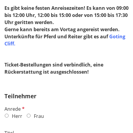
Es gibt keine festen Anreisezeiten! Es kann von 09:00
bis 12:00 Uhr, 12:00 bis 15:00 oder von 15:00 bis 17:30
Uhr geritten werden.
Gerne kann bereits am Vortag angereist werden.
Unterkünfte für Pferd und Reiter gibt es auf
Goting
Cliff.
Ticket-Bestellungen sind verbindlich, eine
Rückerstattung ist ausgeschlossen!
Teilnehmer
P
Anrede
f
Herr
Frau
l
i
Titel