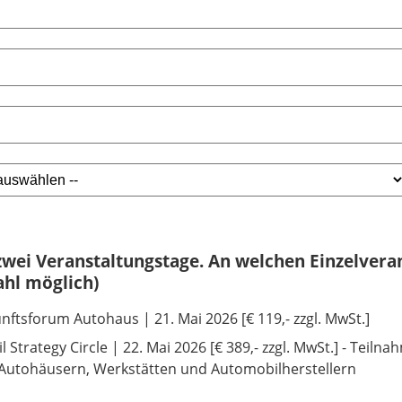
 zwei Veranstaltungstage. An welchen Einzelver
hl möglich)
nftsforum Autohaus | 21. Mai 2026 [€ 119,- zzgl. MwSt.]
il Strategy Circle | 22. Mai 2026 [€ 389,- zzgl. MwSt.] - Teiln
Autohäusern, Werkstätten und Automobilherstellern