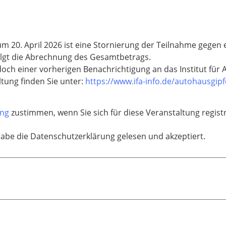
zum 20. April 2026 ist eine Stornierung der Teilnahme gege
rfolgt die Abrechnung des Gesamtbetrags.
doch einer vorherigen Benachrichtigung an das Institut für A
tung finden Sie unter:
https://www.ifa-info.de/autohausgipf
ung
zustimmen, wenn Sie sich für diese Veranstaltung regis
habe die Datenschutzerklärung gelesen und akzeptiert.