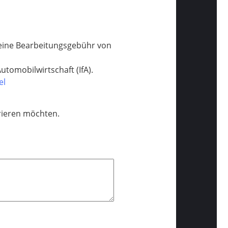
n eine Bearbeitungsgebühr von
utomobilwirtschaft (IfA).
el
trieren möchten.