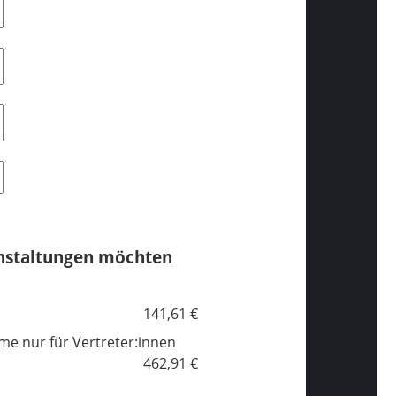
anstaltungen möchten
141,61 €
ahme nur für Vertreter:innen
462,91 €