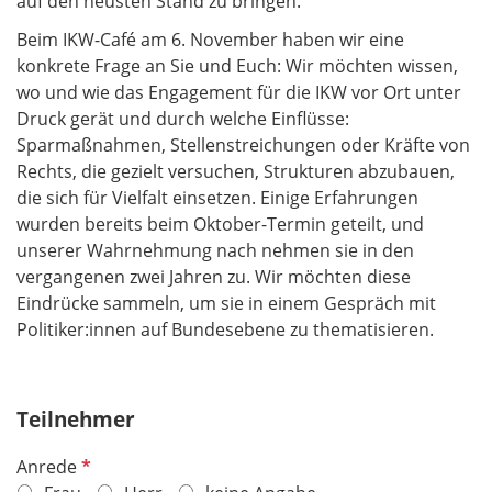
auf den neusten Stand zu bringen.
Beim IKW-Café am 6. November
haben wir eine
konkrete Frage
an Sie und Euch: Wir möchten wissen,
wo und wie das Engagement für die IKW vor Ort unter
Druck gerät und durch welche Einflüsse:
Sparmaßnahmen, Stellenstreichungen oder Kräfte von
Rechts, die gezielt versuchen, Strukturen abzubauen,
die sich für Vielfalt einsetzen. Einige Erfahrungen
wurden bereits beim Oktober-Termin geteilt, und
unserer Wahrnehmung nach nehmen sie in den
vergangenen zwei Jahren zu. Wir möchten diese
Eindrücke sammeln, um sie in einem Gespräch mit
Politiker:innen auf Bundesebene zu thematisieren.
Teilnehmer
P
Anrede