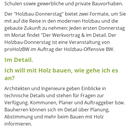
Schulen sowie gewerbliche und private Bauvorhaben.
Der "Holzbau-Donnerstag" bietet zwei Formate, um Sie
mit auf die Reise in den modernen Holzbau und die
gebaute Zukunft zu nehmen: Jeden ersten Donnerstag
im Monat findet "Der Werkvortrag & Im Detail. Der
Holzbau-Donnerstag ist eine Veranstaltung von
proHolzBW im Auftrag der Holzbau-Offensive BW.
Im Detail.
Ich will mit Holz bauen, wie gehe ich es
an?
Architekten und Ingenieure geben Einblicke in
technische Details und stehen für Fragen zur
Verfügung. Kommunen, Planer und Auftraggeber bzw.
Bauherren können sich im Detail über Planung,
Abstimmung und mehr beim Bauen mit Holz
informieren.