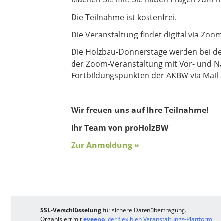
Die Teilnahme ist kostenfrei.
Die Veranstaltung findet digital via Zo
Die Holzbau-Donnerstage werden bei d
der Zoom-Veranstaltung mit Vor- und 
Fortbildungspunkten der AKBW via Mail 
Wir freuen uns auf Ihre Teilnahme!
Ihr Team von proHolzBW
Zur Anmeldung »
SSL-Verschlüsselung
für sichere Datenübertragung.
Organisiert mit
eveeno
, der flexiblen Veranstaltungs-Plattform!