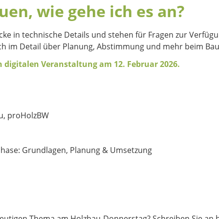
auen, wie gehe ich es an?
icke in technische Details und stehen für Fragen zur Verf
ch im Detail über Planung, Abstimmung und mehr beim Baue
n digitalen Veranstaltung am 12. Februar 2026.
u, proHolzBW
ase: Grundlagen, Planung & Umsetzung
 heutigen Thema am Holzbau-Donnerstag? Schreiben Sie a