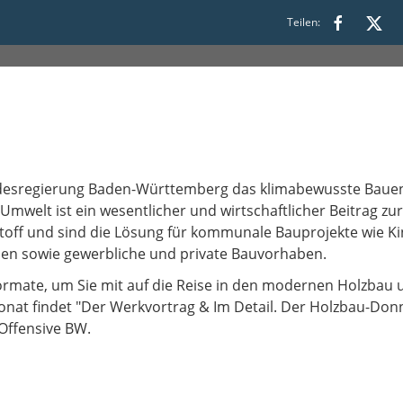
Teilen:
 10:00 bis 11:30
andesregierung Baden-Württemberg das klimabewusste Bauen
welt ist ein wesentlicher und wirtschaftlicher Beitrag zur
off und sind die Lösung für kommunale Bauprojekte wie Ki
en sowie gewerbliche und private Bauvorhaben.
ormate, um Sie mit auf die Reise in den modernen Holzbau 
at findet "Der Werkvortrag & Im Detail. Der Holzbau-Donn
Offensive BW.