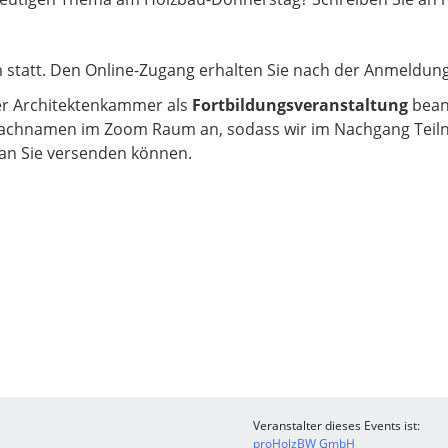
om statt. Den Online-Zugang erhalten Sie nach der Anmeldung
er Architektenkammer als
Fortbildungsveranstaltung
bean
Nachnamen im Zoom Raum an, sodass wir im Nachgang Teil
an Sie versenden können.
Veranstalter dieses Events ist:
proHolzBW GmbH