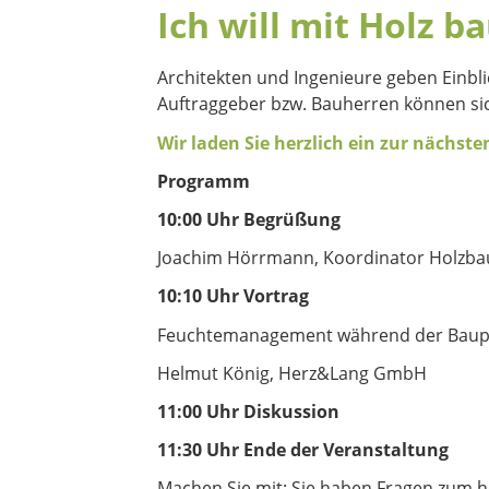
Ich will mit Holz b
Architekten und Ingenieure geben Einbl
Auftraggeber bzw. Bauherren können si
Wir laden Sie herzlich ein zur nächste
Programm
10:00 Uhr Begrüßung
Joachim Hörrmann, Koordinator Holzba
10:10 Uhr
Vortrag
Feuchtemanagement während der Bauph
Helmut König, Herz&Lang GmbH
11:00 Uhr Diskussion
11:30 Uhr
Ende der Veranstaltung
Machen Sie mit: Sie haben Fragen zum