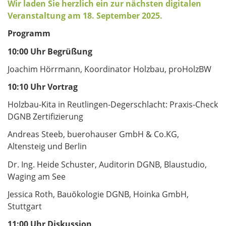
Wir laden Sie herzlich ein zur nächsten digitalen
Veranstaltung am 18. September 2025.
Programm
10:00 Uhr Begrüßung
Joachim Hörrmann, Koordinator Holzbau, proHolzBW
10:10 Uhr
Vortrag
Holzbau-Kita in Reutlingen-Degerschlacht: Praxis-Check
DGNB Zertifizierung
Andreas Steeb, buerohauser GmbH & Co.KG,
Altensteig und Berlin
Dr. Ing. Heide Schuster, Auditorin DGNB, Blaustudio,
Waging am See
Jessica Roth, Bauökologie DGNB, Hoinka GmbH,
Stuttgart
11:00 Uhr
Diskussion