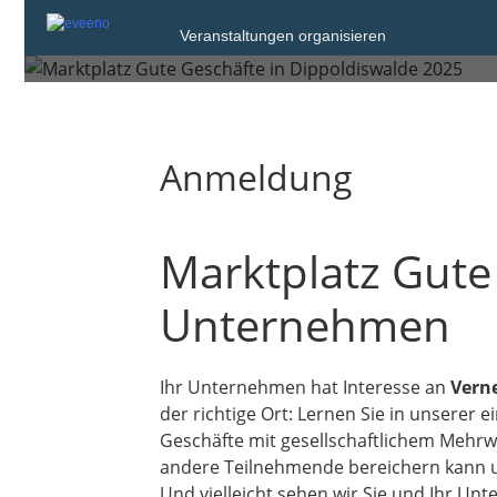
Infoveranstaltung Ma
Veranstaltungen organisieren
Anmeldung
Marktplatz Gute 
Unternehmen
Ihr Unternehmen hat Interesse an
Vern
der richtige Ort: Lernen Sie in unserer
Geschäfte mit gesellschaftlichem Mehrwe
andere Teilnehmende bereichern kann u
Und vielleicht sehen wir Sie und Ihr U