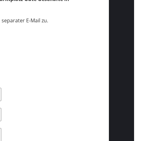
separater E-Mail zu.