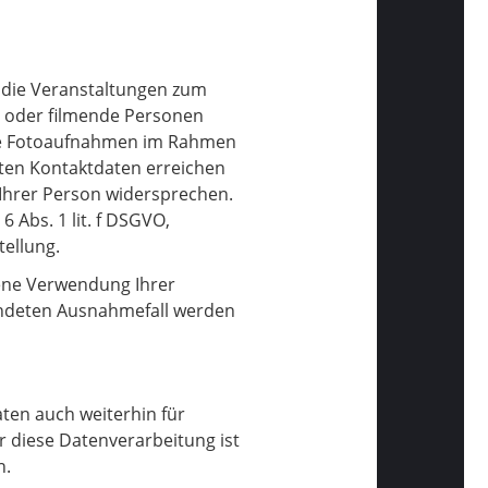
 die Veranstaltungen zum
e oder filmende Personen
die Fotoaufnahmen im Rahmen
ten Kontaktdaten erreichen
 Ihrer Person widersprechen.
 Abs. 1 lit. f DSGVO,
ellung.
bene Verwendung Ihrer
ündeten Ausnahmefall werden
ten auch weiterhin für
 diese Datenverarbeitung ist
n.