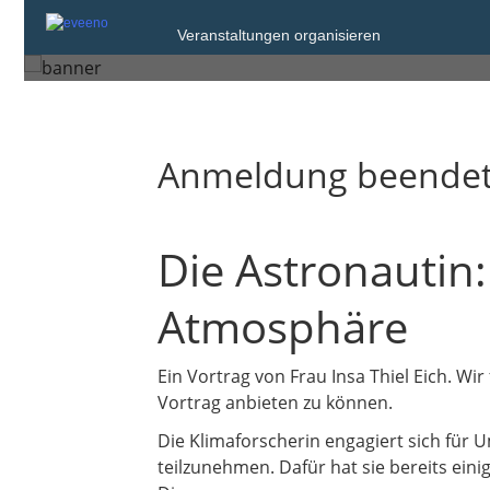
Donnerstag, 21. Sep. 2023 um
Veranstaltungen organisieren
Arnsberg
Anmeldung beende
Die Astronautin
Atmosphäre
Ein Vortrag von Frau Insa Thiel Eich. Wi
Vortrag anbieten zu können.
Die Klimaforscherin engagiert sich für Um
teilzunehmen. Dafür hat sie bereits eini