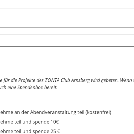
e für die Projekte des ZONTA Club Arnsberg wird gebeten. Wenn s
ch eine Spendenbox bereit.
nehme an der Abendveranstaltung teil (kostenfrei)
nehme teil und spende 10€
nehme teil und spende 25 €