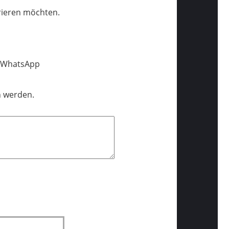
trieren möchten.
, WhatsApp
n werden.