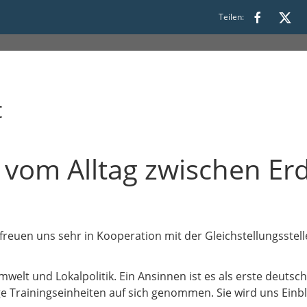
 19:00
Teilen:
t
: vom Alltag zwischen Er
r freuen uns sehr in Kooperation mit der Gleichstellungsstel
welt und Lokalpolitik. Ein Ansinnen ist es als erste deutsch
ge Trainingseinheiten auf sich genommen. Sie wird uns Einbli