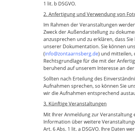
1 lit. b DSGVO.
2. Anfertigung und Verwendung von Fot
Im Rahmen der Veranstaltungen werden 
Zweck der Außendarstellung zu dokument
anzusprechen und zu erklären, dass Si
unserer Dokumentation. Sie können uns
(
info@zontaarnsberg.de
) und mitteilen
Rechtsgrundlage für die mit der Anferti
beruhend auf unserem Interesse an der
Sollten nach Erteilung des Einverständ
Aufnahmen sprechen, so können Sie uns 
wir die Aufnahmen entsprechend austa
3. Künftige Veranstaltungen
Mit Ihrer Anmeldung zur Veranstaltung e
Information über weitere Veranstaltung
Art. 6 Abs. 1 lit. a DSGVO. Ihre Daten we