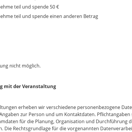
nehme teil und spende 50 €
nehme teil und spende einen anderen Betrag
dung nicht möglich.
 mit der Veranstaltung
altungen erheben wir verschiedene personenbezogene Date
 Angaben zur Person und um Kontaktdaten. Pflichtangaben s
mmdaten für die Planung, Organisation und Durchführung d
 Die Rechtsgrundlage für die vorgenannten Datenverarbeit