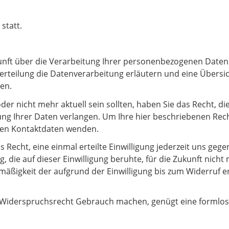
statt.
kunft über die Verarbeitung Ihrer personenbezogenen Daten
teilung die Datenverarbeitung erläutern und eine Übersic
en.
oder nicht mehr aktuell sein sollten, haben Sie das Recht, d
ng Ihrer Daten verlangen. Um Ihre hier beschriebenen Rec
nten Kontaktdaten wenden.
Recht, eine einmal erteilte Einwilligung jederzeit uns gege
g, die auf dieser Einwilligung beruhte, für die Zukunft nich
tmäßigkeit der aufgrund der Einwilligung bis zum Widerruf e
Widerspruchsrecht Gebrauch machen, genügt eine formlose 