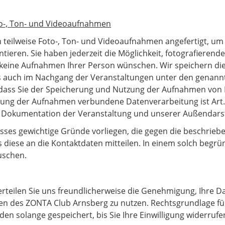
o-, Ton- und Videoaufnahmen
teilweise Foto-, Ton- und Videoaufnahmen angefertigt, um
ieren. Sie haben jederzeit die Möglichkeit, fotografierend
e keine Aufnahmen Ihrer Person wünschen. Wir speichern 
 auch im Nachgang der Veranstaltungen unter den genann
, dass Sie der Speicherung und Nutzung der Aufnahmen von
gung der Aufnahmen verbundene Datenverarbeitung ist Art. 6
 Dokumentation der Veranstaltung und unserer Außendarst
nisses gewichtige Gründe vorliegen, die gegen die beschrie
diese an die Kontaktdaten mitteilen. In einem solch begr
uschen.
rteilen Sie uns freundlicherweise die Genehmigung, Ihre Da
en des ZONTA Club Arnsberg zu nutzen. Rechtsgrundlage für
rden solange gespeichert, bis Sie Ihre Einwilligung widerrufe