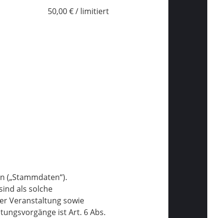
50,00 € / limitiert
n („Stammdaten“).
ind als solche
er Veranstaltung sowie
ungsvorgänge ist Art. 6 Abs.