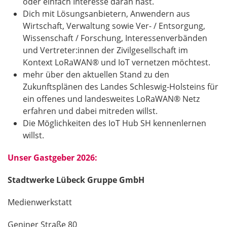
oder einfach Interesse daran hast.
Dich mit Lösungsanbietern, Anwendern aus
Wirtschaft, Verwaltung sowie Ver- / Entsorgung,
Wissenschaft / Forschung, Interessenverbänden
und Vertreter:innen der Zivilgesellschaft im
Kontext LoRaWAN® und IoT vernetzen möchtest.
mehr über den aktuellen Stand zu den
Zukunftsplänen des Landes Schleswig-Holsteins für
ein offenes und landesweites LoRaWAN® Netz
erfahren und dabei mitreden willst.
Die Möglichkeiten des IoT Hub SH kennenlernen
willst.
Unser Gastgeber 2026:
Stadtwerke Lübeck Gruppe GmbH
Medienwerkstatt
Geniner Straße 80