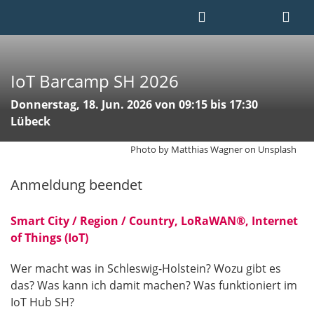
IoT Barcamp SH 2026
Donnerstag, 18. Jun. 2026 von 09:15 bis 17:30
Lübeck
Photo by Matthias Wagner on Unsplash
Anmeldung beendet
Smart City / Region / Country, LoRaWAN®, Internet
of Things (IoT)
Wer macht was in Schleswig-Holstein? Wozu gibt es
das? Was kann ich damit machen? Was funktioniert im
IoT Hub SH?