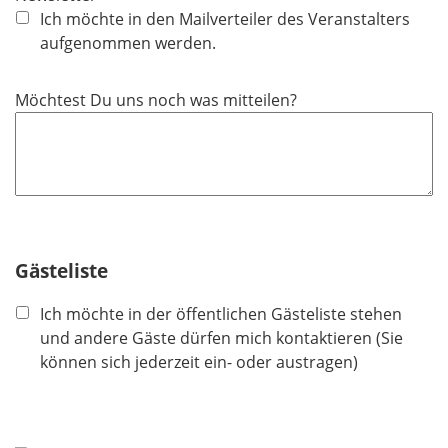
h
Ich möchte in den Mailverteiler des Veranstalters
t
aufgenommen werden.
f
e
Möchtest Du uns noch was mitteilen?
l
d
Gästeliste
Ich möchte in der öffentlichen Gästeliste stehen
und andere Gäste dürfen mich kontaktieren (Sie
können sich jederzeit ein- oder austragen)