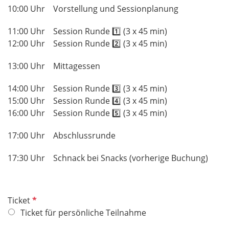
10:00 Uhr Vorstellung und Sessionplanung
11:00 Uhr Session Runde 1️⃣ (3 x 45 min)
12:00 Uhr Session Runde 2️⃣ (3 x 45 min)
13:00 Uhr Mittagessen
14:00 Uhr Session Runde 3️⃣ (3 x 45 min)
15:00 Uhr Session Runde 4️⃣ (3 x 45 min)
16:00 Uhr Session Runde 5️⃣ (3 x 45 min)
17:00 Uhr Abschlussrunde
17:30 Uhr Schnack bei Snacks (vorherige Buchung)
P
Ticket
f
Ticket für persönliche Teilnahme
l