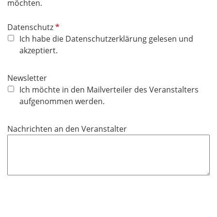
d
möchten.
P
Datenschutz
f
Ich habe die Datenschutzerklärung gelesen und
l
akzeptiert.
i
c
Newsletter
h
Ich möchte in den Mailverteiler des Veranstalters
t
aufgenommen werden.
f
e
Nachrichten an den Veranstalter
l
d