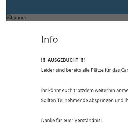
Freitag, 12. Jul. 2024 um 14:00
Paderborn
Info
!!! AUSGEBUCHT !!!
Leider sind bereits alle Plätze für das 
Ihr könnt euch trotzdem weiterhin anme
Sollten Teilnehmende abspringen und ih
Danke für euer Verständnis!