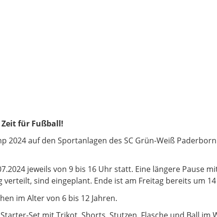
Zeit für Fußball!
amp 2024 auf den Sportanlagen des SC Grün-Weiß Paderborn 
.2024 jeweils von 9 bis 16 Uhr statt. Eine längere Pause mi
erteilt, sind eingeplant. Ende ist am Freitag bereits um 14
en im Alter von 6 bis 12 Jahren.
Starter-Set mit Trikot, Shorts, Stutzen, Flasche und Ball im 