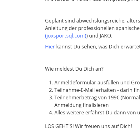
Geplant sind abwechslungsreiche, alter
Anleitung der professionellen spanische
(joxsportsql.com)
) und JAKO.
Hier
kannst Du sehen, was Dich erwartet
Wie meldest Du Dich an?
Anmeldeformular ausfüllen und Gr
Teilnahme-E-Mail erhalten - darin 
Teilnehmerbetrag von 199€ (Normalp
Anmeldung finalisieren
Alles weitere erfährst Du dann von
LOS GEHT'S! Wir freuen uns auf Dich!