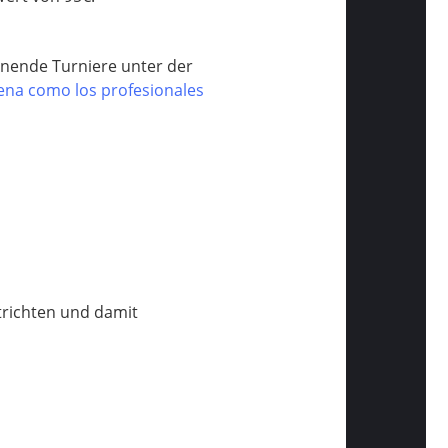
nnende Turniere unter der
rena como los profesionales
trichten und damit