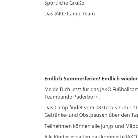
Sportliche Grüße
Das JAKO Camp-Team
Endlich Sommerferien! Endlich wieder 
Melde Dich jetzt für das JAKO Fußballc
Teambande Paderborn.
Das Camp findet vom 08.07. bis zum 12.07
Getränke- und Obstpausen über den Tag v
Teilnehmen können alle Jungs und Mädch
Alle Kinder erhalten das komplette JAKO 