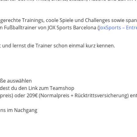
sgerechte Trainings, coole Spiele und Challenges sowie spa
n Fußballtrainer von JOX Sports Barcelona (
JoxSports – Ent
 und lernst die Trainer schon einmal kurz kennen.
öße auswählen
findest du den Link zum Teamshop
reis) oder 209€ (Normalpreis + Rücktrittsversicherung) en
 uns im Nachgang