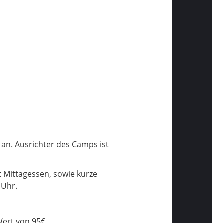
an. Ausrichter des Camps ist
t Mittagessen, sowie kurze
 Uhr.
Wert von 95€.