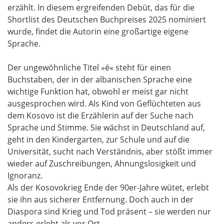
erzählt. In diesem ergreifenden Debüt, das für die
Shortlist des Deutschen Buchpreises 2025 nominiert
wurde, findet die Autorin eine großartige eigene
Sprache.
Der ungewöhnliche Titel »ë« steht für einen
Buchstaben, der in der albanischen Sprache eine
wichtige Funktion hat, obwohl er meist gar nicht
ausgesprochen wird. Als Kind von Geflüchteten aus
dem Kosovo ist die Erzählerin auf der Suche nach
Sprache und Stimme. Sie wächst in Deutschland auf,
geht in den Kindergarten, zur Schule und auf die
Universität, sucht nach Verständnis, aber stößt immer
wieder auf Zuschreibungen, Ahnungslosigkeit und
Ignoranz.
Als der Kosovokrieg Ende der 90er-Jahre wütet, erlebt
sie ihn aus sicherer Entfernung. Doch auch in der
Diaspora sind Krieg und Tod präsent – sie werden nur
anders erlebt als vor Ort.