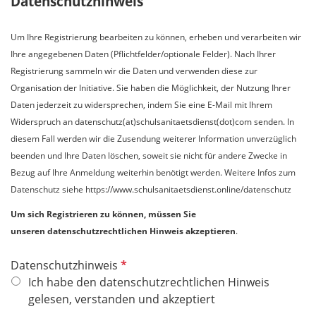
Datenschutzhinweis
Um Ihre Registrierung bearbeiten zu können, erheben und verarbeiten wir
Ihre angegebenen Daten (Pflichtfelder/optionale Felder).​​​​​​​ Nach Ihrer
Registrierung sammeln wir die Daten und verwenden diese zur
Organisation der Initiative. Sie haben die Möglichkeit, der Nutzung Ihrer
Daten jederzeit zu widersprechen, indem Sie eine E-Mail mit Ihrem
Widerspruch an datenschutz(at)schulsanitaetsdienst(dot)com senden. In
diesem Fall werden wir die Zusendung weiterer Information unverzüglich
beenden und Ihre Daten löschen, soweit sie nicht für andere Zwecke in
Bezug auf Ihre Anmeldung weiterhin benötigt werden. Weitere Infos zum
Datenschutz siehe https://www.schulsanitaetsdienst.online/datenschutz
Um sich Registrieren zu können, müssen Sie
unseren datenschutzrechtlichen Hinweis akzeptieren
.
P
Datenschutzhinweis
f
Ich habe den datenschutzrechtlichen Hinweis
l
gelesen, verstanden und akzeptiert
i