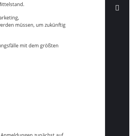
ittelstand.
arketing,
erden müssen, um zukünftig
ungsfälle mit dem größten
e Anmeldungen zunächst auf