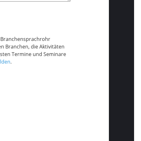
ls Branchensprachrohr
 Branchen, die Aktivitäten
tigsten Termine und Seminare
lden
.