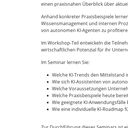
einen praxisnahen Überblick über aktuel
Anhand konkreter Praxisbeispiele lernen 
Wissensmanagement und internen Proze
von autonomen KI-Agenten zu profitiere
Im Workshop-Teil entwickeln die Teilne
wirtschaftlichen Potenzial für ihr Unte
Im Seminar lernen Sie:
Welche KI-Trends den Mittelstand
Wie sich KI-Assistenten von auton
Welche Voraussetzungen Unternehm
Welche Praxisbeispiele heute bere
Wie geeignete KI-Anwendungsfälle 
Wie eine individuelle KI-Roadmap 
Zur Durchführung dieses Seminars ist e