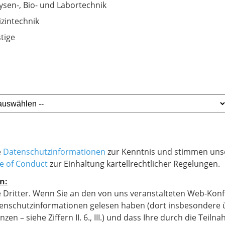
ysen-, Bio- und Labortechnik
zintechnik
tige
e
Datenschutzinformationen
zur Kenntnis und stimmen un
e of Conduct
zur Einhaltung kartellrechtlicher Regelungen.
n:
Dritter. Wenn Sie an den von uns veranstalteten Web-Konf
atenschutzinformationen gelesen haben (dort insbesondere üb
 – siehe Ziffern II. 6., III.) und dass Ihre durch die
Teilna