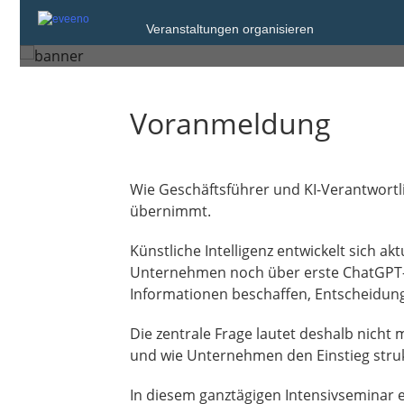
Donnerstag, 1. Okt. 2026 von 09:00 bis
Veranstaltungen organisieren
Berlin
Voranmeldung
Wie Geschäftsführer und KI-Verantwortli
übernimmt.
Künstliche Intelligenz entwickelt sich ak
Unternehmen noch über erste ChatGPT-A
Informationen beschaffen, Entscheidun
Die zentrale Frage lautet deshalb nicht 
und wie Unternehmen den Einstieg strukt
In diesem ganztägigen Intensivseminar e