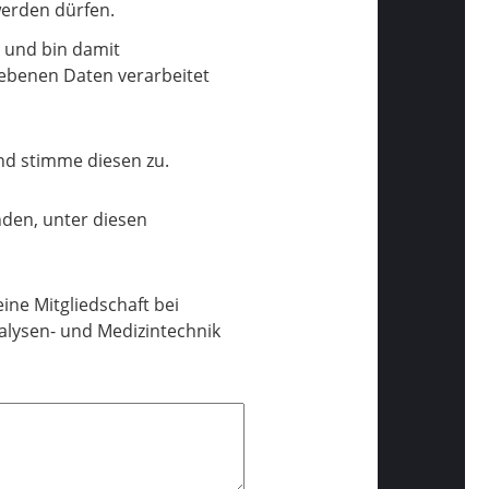
erden dürfen.
 und bin damit
ebenen Daten verarbeitet
d stimme diesen zu.
nden, unter diesen
ne Mitgliedschaft bei
alysen- und Medizintechnik