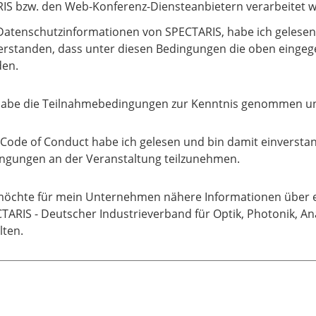
S bzw. den Web-Konferenz-Diensteanbietern verarbeitet w
Datenschutzinformationen von SPECTARIS, habe ich gelesen
erstanden, dass unter diesen Bedingungen die oben eingeg
en.
habe die Teilnahmebedingungen zur Kenntnis genommen un
Code of Conduct habe ich gelesen und bin damit einversta
ngungen an der Veranstaltung teilzunehmen.
möchte für mein Unternehmen nähere Informationen über ei
TARIS - Deutscher Industrieverband für Optik, Photonik, An
lten.