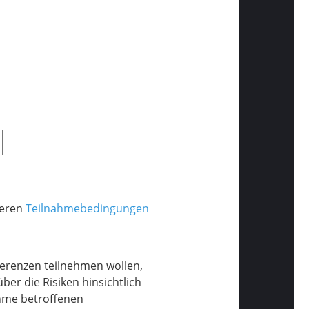
seren
Teilnahmebedingungen
erenzen teilnehmen wollen,
er die Risiken hinsichtlich
hme betroffenen