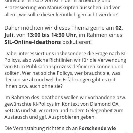
sinnvoller Einsatz von KI in der Erarbeitung und
Prozessierung von Manuskripten aussehen und vor
allem, wie sollte dieser kenntlich gemacht werden?
Daher möchten wir dieses Thema gerne am
02.
Juli,
von
13:00 bis 14:30 Uhr
, im Rahmen eines
SIL-Online-Ideathons
diskutieren!
Dabei interessiert uns insbesondere die Frage nach KI-
Policys, also welche Richtlinien wir für die Verwendung
von KI im Publikationsprozess definieren können und
sollten. Wer hat solche Policys, wer braucht sie, was
decken sie ab und welche Erfahrungen gibt es mit
ihnen bzw. auch ohne sie?
Im Rahmen des Ideathons wollen wir vorhandene bzw.
gewünschte KI-Policys im Kontext von Diamond OA,
SeDOA und SIL verorten und zudem Gelegenheit zum
Austausch und ggf. Ausprobieren geben.
Die Veranstaltung richtet sich an
Forschende wie