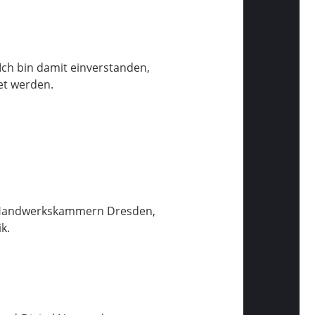
ch bin damit einverstanden,
et werden.
er Handwerkskammern Dresden,
k.