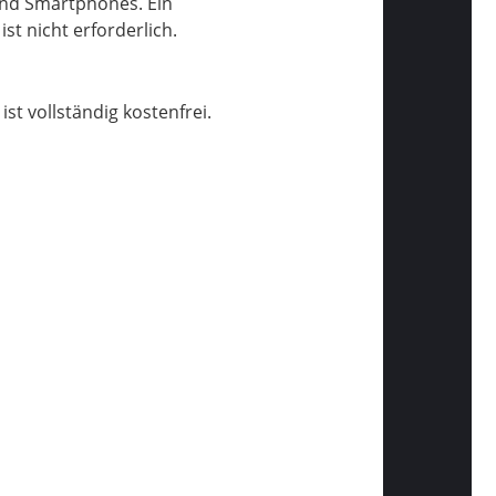
 und Smartphones. Ein
st nicht erforderlich.
t vollständig kostenfrei.