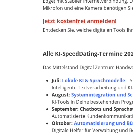
Edge) mit stabiler Internetverbindung. 
Mikrofon und eine Kamera benötigen Sie f
Jetzt kostenfrei anmelden!
Entdecken Sie, welche digitalen Tools I
Alle KI-SpeedDating-Termine 20
Das Mittelstand-Digital Zentrum Handwerk
Juli:
Lokale KI & Sprachmodelle
– 
Intelligente Textverarbeitung und KI
August:
Systemintegration und S
KI-Tools in Deine bestehenden Pro
September: Chatbots und Sprach
Automatisierte Kundenkommunikat
Oktober:
Automatisierung und Bü
​​​​​​​Digitale Helfer für Verwaltung un