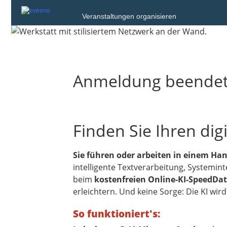
Veranstaltungen organisieren
Anmeldung beende
Finden Sie Ihren digi
Sie führen oder arbeiten in einem Han
intelligente Textverarbeitung, Systemi
beim
kostenfreien Online-KI-SpeedDat
erleichtern. Und keine Sorge: Die KI w
So funktioniert's: