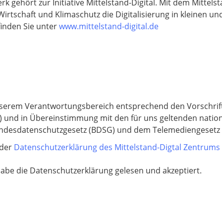
 gehört zur Initiative Mittelstand-Digital. Mit dem Mittels
Wirtschaft und Klimaschutz die Digitalisierung in kleinen 
inden Sie unter
www.mittelstand-digital.de
nserem Verantwortungsbereich entsprechend den Vorschrif
und in Übereinstimmung mit den für uns geltenden natio
esdatenschutzgesetz (BDSG) und dem Telemediengesetz (
 der
Datenschutzerklärung des Mittelstand-Digtal Zentrum
habe die Datenschutzerklärung gelesen und akzeptiert.