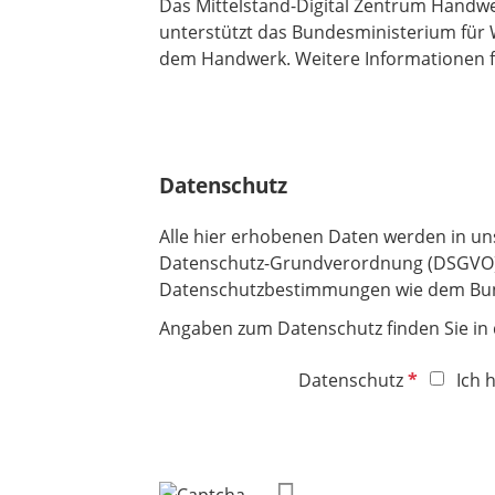
Das Mittelstand-Digital Zentrum Handwerk
unterstützt das Bundesministerium für 
dem Handwerk. Weitere Informationen f
Datenschutz
Alle hier erhobenen Daten werden in u
Datenschutz-Grundverordnung (DSGVO) 
Datenschutzbestimmungen wie dem Bund
Angaben zum Datenschutz finden Sie in
P
Datenschutz
Ich 
f
l
i
c