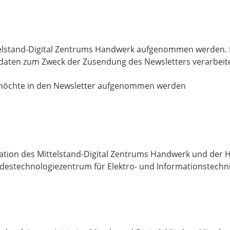
ttelstand-Digital Zentrums Handwerk aufgenommen werden. I
tdaten zum Zweck der Zusendung des Newsletters verarbeit
möchte in den Newsletter aufgenommen werden
ration des Mittelstand-Digital Zentrums Handwerk und d
estechnologiezentrum für Elektro- und Informationstechni