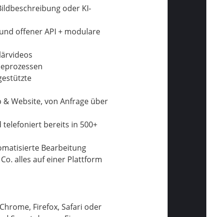
Bildbeschreibung oder KI-
und offener API + modulare
lärvideos
ceprozessen
gestützte
pp & Website, von Anfrage über
telefoniert bereits in 500+
tomatisierte Bearbeitung
Co. alles auf einer Plattform
Chrome, Firefox, Safari oder