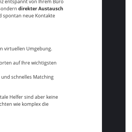
anz entspannt von Ihrem Büro
 sondern
direkter Austausch
nd spontan neue Kontakte
ven virtuellen Umgebung.
rten auf Ihre wichtigsten
und schnelles Matching
ale Helfer sind aber keine
chten wie komplex die