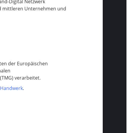
tand-Digital Netzwerk
und mittleren Unternehmen und
ten der Europäischen
nalen
TMG) verarbeitet.
s Handwerk
.