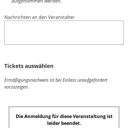
aufgenommen werden.
f
e
Nachrichten an den Veranstalter
l
d
Tickets auswählen
Ermäßigungsnachweis ist bei Einlass unaufgefordert
vorzuzeigen.
Die Anmeldung für diese Veranstaltung ist
leider beendet.