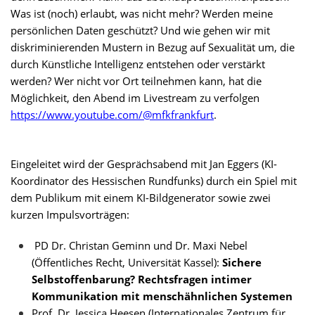
Was ist (noch) erlaubt, was nicht mehr? Werden meine
persönlichen Daten geschützt? Und wie gehen wir mit
diskriminierenden Mustern in Bezug auf Sexualität um, die
durch Künstliche Intelligenz entstehen oder verstärkt
werden? Wer nicht vor Ort teilnehmen kann, hat die
Möglichkeit, den Abend im Livestream zu verfolgen
https://www.youtube.com/@mfkfrankfurt
.
Eingeleitet wird der Gesprächsabend mit Jan Eggers (KI-
Koordinator des Hessischen Rundfunks) durch ein Spiel mit
dem Publikum mit einem KI-Bildgenerator sowie zwei
kurzen Impulsvorträgen:
PD Dr. Christan Geminn und Dr. Maxi Nebel
(Öffentliches Recht, Universität Kassel):
Sichere
Selbstoffenbarung? Rechtsfragen intimer
Kommunikation mit menschähnlichen Systemen
Prof. Dr. Jessica Heesen (Internationales Zentrum für