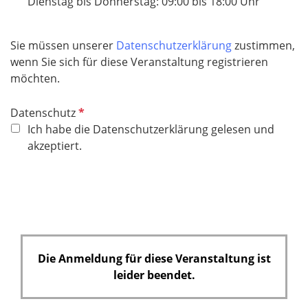
l
Dienstag bis Donnerstag: 09:00 bis 18:00 Uhr
t
d
f
e
Sie müssen unserer
Datenschutzerklärung
zustimmen,
l
wenn Sie sich für diese Veranstaltung registrieren
d
möchten.
P
Datenschutz
f
Ich habe die Datenschutzerklärung gelesen und
l
akzeptiert.
i
c
h
t
f
e
Die Anmeldung für diese Veranstaltung ist
l
leider beendet.
d