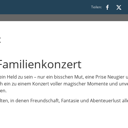
Teilen:
t
Familienkonzert
in Held zu sein – nur ein bisschen Mut, eine Prise Neugier 
h ein zu einem Konzert voller magischer Momente und unve
en.
lten, in denen Freundschaft, Fantasie und Abenteuerlust al