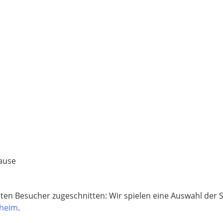
Pause
gsten Besucher zugeschnitten: Wir spielen eine Auswahl de
lheim
.