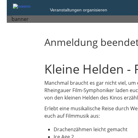
Samstag, 7. Mrz. 2026 um 17:00
Veranstaltungen organisieren
Darmstadt
Anmeldung beende
Kleine Helden - 
Manchmal braucht es gar nicht viel, um e
Rheingauer Film-Symphoniker laden euc
von den kleinen Helden des Kinos erzähl
Erlebt eine musikalische Reise durch We
euch auf Filmmusik aus:
Drachenzähmen leicht gemacht
Ice Age 2