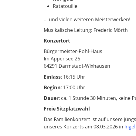
Ratatouille
… und vielen weiteren Meisterwerken!
Musikalische Leitung: Frederic Mörth
Konzertort
Bürgermeister-Pohl-Haus
Im Appensee 26
64291 Darmstadt-Wixhausen
Einlass
: 16:15 Uhr
Beginn
: 17:00 Uhr
Dauer
: ca. 1 Stunde 30 Minuten, keine 
Freie Sitzplatzwahl
Das Familienkonzert ist auf unsere jün
unseres Konzerts am 08.03.2026 in
Inge