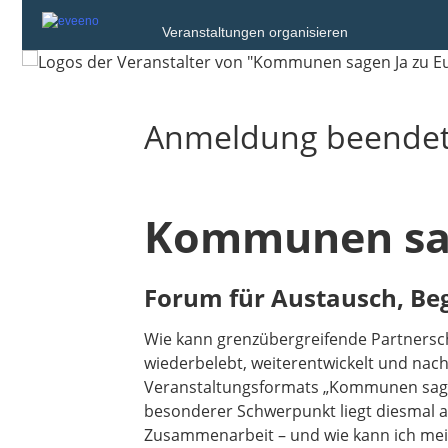
Veranstaltungen organisieren
Anmeldung beende
Kommunen sag
Forum für Austausch, Be
Wie kann grenzübergreifende Partnersc
wiederbelebt, weiterentwickelt und nach
Veranstaltungsformats „Kommunen sagen J
besonderer Schwerpunkt liegt diesmal a
Zusammenarbeit – und wie kann ich me