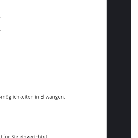
möglichkeiten in Ellwangen.
 für Sie eingerichtet.