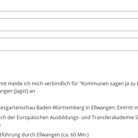
mit melde ich mich verbindlich für "Kommunen sagen Ja zu E
angen (Jagst) an
esgartenschau Baden-Württemberg in Ellwangen, Eintritt ink
ch der Europäischen Ausbildungs- und Transferakademie S
)
tführung durch Ellwangen (ca. 60 Min.)