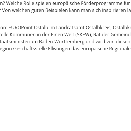
hen? Welche Rolle spielen europäische Förderprogramme fü
Von welchen guten Beispielen kann man sich inspirieren las
von: EUROPoint Ostalb im Landratsamt Ostalbkreis, Ostalbk
estelle Kommunen in der Einen Welt (SKEW), Rat der Gemei
taatsministerium Baden-Württemberg und wird von diesen E
tregion Geschäftsstelle Ellwangen das europäische Region