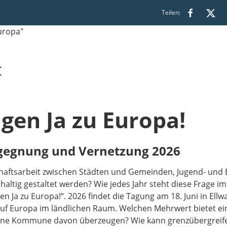
Teilen:
t
en Ja zu Europa!
gegnung und Vernetzung 2026
haftsarbeit zwischen Städten und Gemeinden, Jugend- und 
haltig gestaltet werden? Wie jedes Jahr steht diese Frage
a zu Europa!“. 2026 findet die Tagung am 18. Juni in Ellwan
uf Europa im ländlichen Raum. Welchen Mehrwert bietet ei
ine Kommune davon überzeugen? Wie kann grenzübergreif