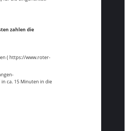
en zahlen die
n ( https://www.roter-
wangen-
in ca. 15 Minuten in die