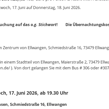
woch, 17. Juni auf Donnerstag, 18. Juni 2026.
tbuchung auf das
o.g. Stichwort
! Die Übernachtungskost
im Zentrum von Ellwangen, Schmiedstraße 16, 73479 Ellwange
t in einem Stadtteil von Ellwangen, Maierstraße 2, 73479 Ell
.de/ ). Von dort gelangen Sie mit dem Bus # 306 oder #307 
 17. Juni 2026, ab 19.30 Uhr
chsen, Schmiedstraße 16, Ellwangen