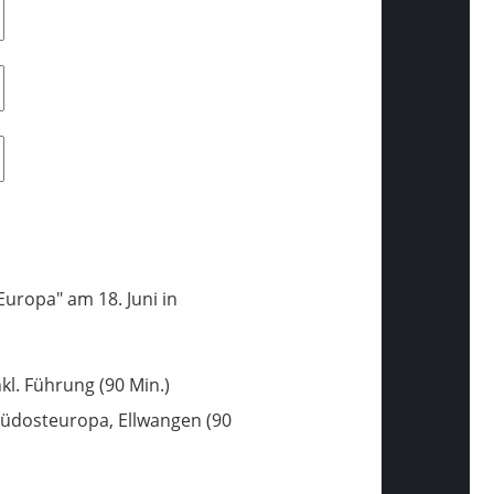
uropa" am 18. Juni in
l. Führung (90 Min.)
üdosteuropa, Ellwangen (90