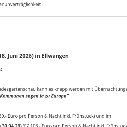
enunverträglichkeit
8. Juni 2026) in Ellwangen
:
Landesgartenschau kann es knapp werden mit Übernachtungs
„Kommunen sagen Ja zu Europa“
89,- Euro pro Person & Nacht inkl. Frühstück) und im
 30.04.26)
(EZ 108,- Euro pro Person & Nacht inkl. Frühstück)