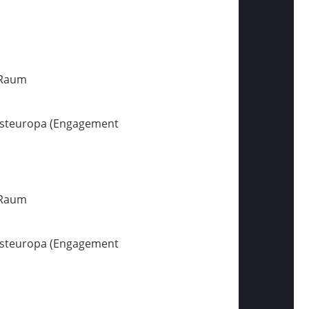
 Raum
osteuropa (Engagement
 Raum
osteuropa (Engagement