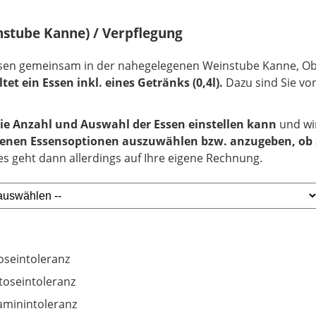
stube Kanne) / Verpflegung
essen gemeinsam in der nahegelegenen Weinstube Kanne, Obe
et ein Essen inkl. eines Getränks (0,4l).
Dazu sind Sie vo
ie Anzahl und Auswahl der Essen einstellen kann
und wi
ebenen Essensoptionen auszuwählen bzw. anzugeben, ob S
res geht dann allerdings auf Ihre eigene Rechnung.
oseintoleranz
toseintoleranz
aminintoleranz