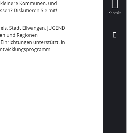
r kleinere Kommunen, und
sen? Diskutieren Sie mit!
Kontakt
reis, Stadt Ellwangen, JUGEND
nden und Regionen
inrichtungen unterstützt. In
alentwicklungsprogramm