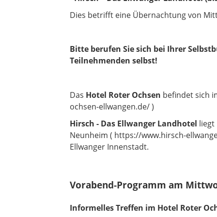
Dies betrifft eine Übernachtung von Mitt
Bitte berufen Sie sich bei Ihrer Selbs
Teilnehmenden selbst!
Das
Hotel Roter Ochsen
befindet sich 
ochsen-ellwangen.de/ )
Hirsch - Das Ellwanger Landhotel
lieg
Neunheim ( https://www.hirsch-ellwangen
Ellwanger Innenstadt.
Vorabend-Programm am Mittwoch,
Informelles Treffen im Hotel Roter O