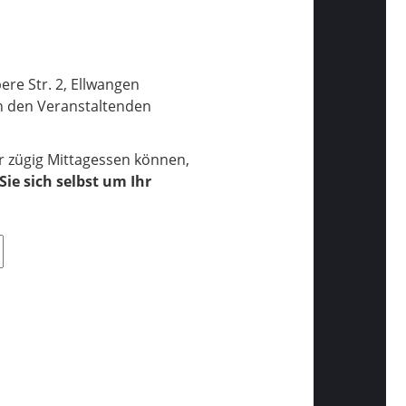
re Str. 2, Ellwangen
n den Veranstaltenden
r zügig Mittagessen können,
ie sich selbst um Ihr