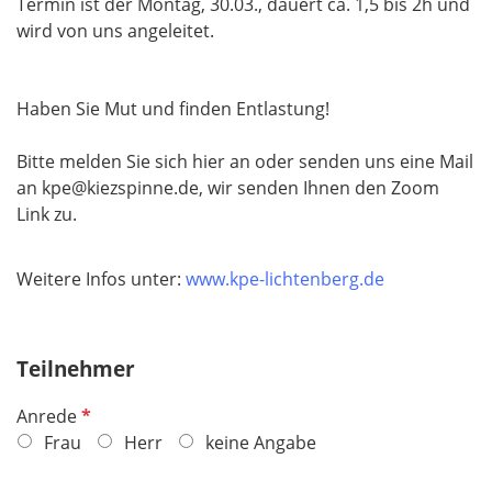
Termin ist der Montag, 30.03., dauert ca. 1,5 bis 2h und
wird von uns angeleitet.
Haben Sie Mut und finden Entlastung!
Bitte melden Sie sich hier an oder senden uns eine Mail
an kpe@kiezspinne.de, wir senden Ihnen den Zoom
Link zu.
Weitere Infos unter:
www.kpe-lichtenberg.de
Teilnehmer
P
Anrede
f
Frau
Herr
keine Angabe
l