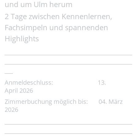
und um Ulm herum
2 Tage zwischen Kennenlernen,
Fachsimpeln und spannenden
Highlights
______________________________________________
______________________________________________
___
Anmeldeschluss: 13.
April 2026​​​​​​​
Zimmerbuchung möglich bis: 04. März
2026
______________________________________________
______________________________________________