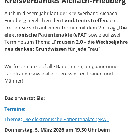
Kreisverbandes Aichach-Friedberg
Auch in diesem Jahr lädt der Kreisverband Aichach-
Friedberg herzlich zu den
Land.Leute.Treffen.
ein.
Freuen Sie sich auf einen Termin mit dem Vortrag
„Die
elektronische Patientenakte (ePA)“
sowie auf zwei
Termine zum Thema
„Frausein 2.0 – die Wechseljahre
neu denken: Grundwissen für jede Frau“
.
Wir freuen uns auf alle Bäuerinnen, Jungbäuerinnen,
Landfrauen sowie alle interessierten Frauen und
Männer!
Das erwartet Sie:
Termine:
Thema:
Die elektronische Patientenakte (ePA)
Donnerstag, 5. März 2026 um 19.30 Uhr beim