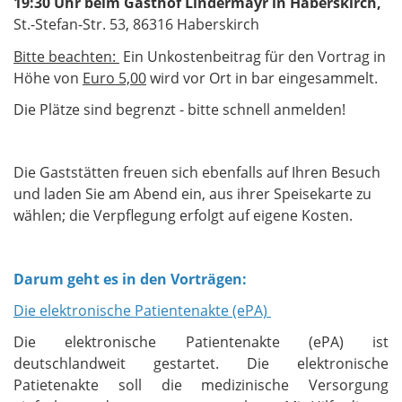
19:30 Uhr beim Gasthof Lindermayr in Haberskirch,
St.-Stefan-Str. 53, 86316 Haberskirch
Bitte beachten:
Ein Unkostenbeitrag für den Vortrag in
Höhe von
Euro 5,00
wird vor Ort in bar eingesammelt.
Die Plätze sind begrenzt - bitte schnell anmelden!
Die Gaststätten freuen sich ebenfalls auf Ihren Besuch
und laden Sie am Abend ein, aus ihrer Speisekarte zu
wählen; die Verpflegung erfolgt auf eigene Kosten.
Darum geht es in den Vorträgen:
Die elektronische Patientenakte (ePA)
Die elektronische Patientenakte (ePA) ist
deutschlandweit gestartet. Die elektronische
Patietenakte soll die medizinische Versorgung