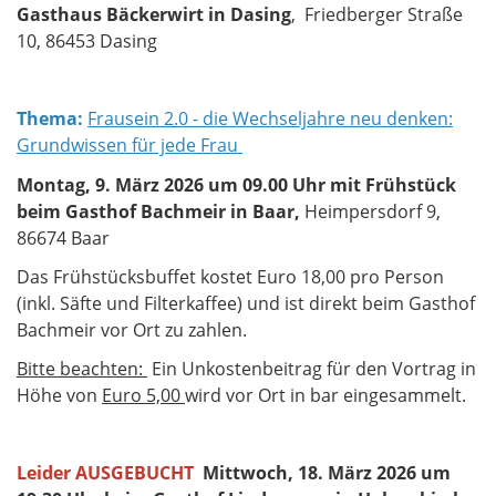
Gasthaus Bäckerwirt
in Dasing
, Friedberger Straße
10, 86453 Dasing
Thema:
Frausein 2.0 - die Wechseljahre neu denken:
Grundwissen für jede Frau
Montag, 9. März 2026 um 09.00 Uhr mit Frühstück
beim Gasthof Bachmeir in Baar,
Heimpersdorf 9,
86674 Baar
Das Frühstücksbuffet kostet Euro 18,00 pro Person
(inkl. Säfte und Filterkaffee) und ist direkt beim Gasthof
Bachmeir vor Ort zu zahlen.
Bitte beachten:
Ein Unkostenbeitrag für den Vortrag in
Höhe von
Euro 5,00
wird vor Ort in bar eingesammelt.
Leider AUSGEBUCHT
Mittwoch, 18. März 2026 um