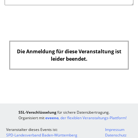
e
l
d
Die Anmeldung für diese Veranstaltung ist
leider beendet.
SSL-Verschlüsselung
für sichere Datenübertragung.
Organisiert mit
eveeno
, der flexiblen Veranstaltungs-Plattform!
Veranstalter dieses Events ist:
Impressum
SPD-Landesverband Baden-Württemberg
Datenschutz