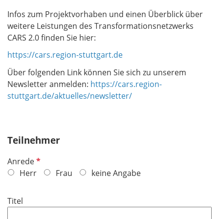
Infos zum Projektvorhaben und einen Überblick über
weitere Leistungen des Transformationsnetzwerks
CARS 2.0 finden Sie hier:
https://cars.region-stuttgart.de
Über folgenden Link können Sie sich zu unserem
Newsletter anmelden:
https://cars.region-
stuttgart.de/aktuelles/newsletter/
Teilnehmer
P
Anrede
f
Herr
Frau
keine Angabe
l
i
Titel
c