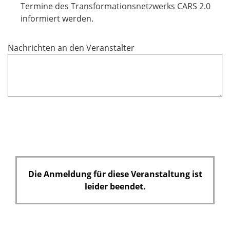
f
Termine des Transformationsnetzwerks CARS 2.0
e
informiert werden.
l
d
Nachrichten an den Veranstalter
Die Anmeldung für diese Veranstaltung ist
leider beendet.