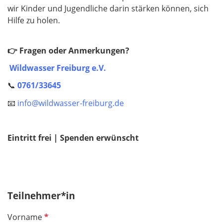
wir Kinder und Jugendliche darin stärken können, sich
Hilfe zu holen.
👉 Fragen oder Anmerkungen?
Wildwasser Freiburg e.V.
📞
0761/33645
📧
info@wildwasser-freiburg.de
Eintritt frei | Spenden erwünscht
Teilnehmer*in
P
Vorname