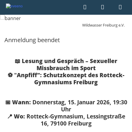
Wildwasser Freiburg e.V.
Anmeldung beendet
📖
Lesung und Gespräch – Sexueller
Missbrauch im Sport
⚽️ "
Anpfiff": Schutzkonzept des Rotteck-
Gymnasiums Freiburg
📅
Wann:
Donnerstag, 15. Januar 2026, 19:30
Uhr
📍
Wo:
Rotteck-Gymnasium, Lessingstraße
16, 79100 Freiburg