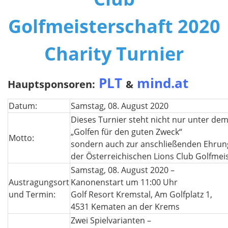
Golfmeisterschaft 2020
Charity Turnier
PLT
mind.at
Hauptsponsoren:
&
Datum:
Samstag, 08. August 2020
Dieses Turnier steht nicht nur unter de
„Golfen für den guten Zweck“
Motto:
sondern auch zur anschließenden Ehrun
der Österreichischen Lions Club Golfmei
Samstag, 08. August 2020 –
Austragungsort
Kanonenstart um 11:00 Uhr
und Termin:
Golf Resort Kremstal, Am Golfplatz 1,
4531 Kematen an der Krems
Zwei Spielvarianten –