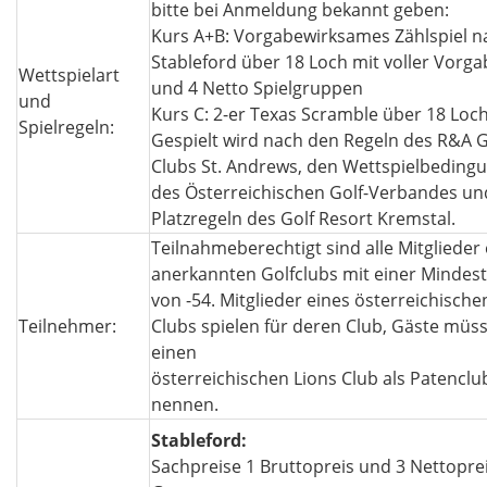
bitte bei Anmeldung bekannt geben:
Kurs A+B: Vorgabewirksames Zählspiel n
Stableford über 18 Loch mit voller Vorga
Wettspielart
und 4 Netto Spielgruppen
und
Kurs C: 2-er Texas Scramble über 18 Loc
Spielregeln:
Gespielt wird nach den Regeln des R&A G
Clubs St. Andrews, den Wettspielbeding
des Österreichischen Golf-Verbandes un
Platzregeln des Golf Resort Kremstal.
Teilnahmeberechtigt sind alle Mitglieder
anerkannten Golfclubs mit einer Mindes
von -54. Mitglieder eines österreichische
Teilnehmer:
Clubs spielen für deren Club, Gäste müs
einen
österreichischen Lions Club als Patenclu
nennen.
Stableford:
Sachpreise 1 Bruttopreis und 3 Nettoprei