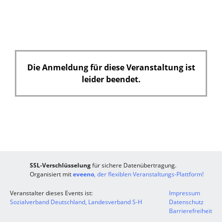
l
d
Die Anmeldung für diese Veranstaltung ist
leider beendet.
SSL-Verschlüsselung
für sichere Datenübertragung.
Organisiert mit
eveeno
, der flexiblen Veranstaltungs-Plattform!
Veranstalter dieses Events ist:
Impressum
Sozialverband Deutschland, Landesverband S-H
Datenschutz
Barrierefreiheit