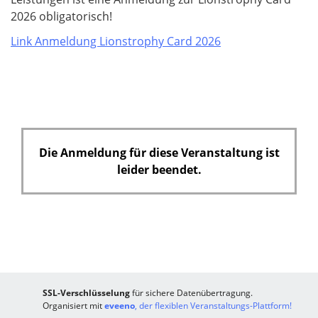
t
2026 obligatorisch!
f
e
Link Anmeldung Lionstrophy Card 2026
l
d
Die Anmeldung für diese Veranstaltung ist
leider beendet.
SSL-Verschlüsselung
für sichere Datenübertragung.
Organisiert mit
eveeno
, der flexiblen Veranstaltungs-Plattform!