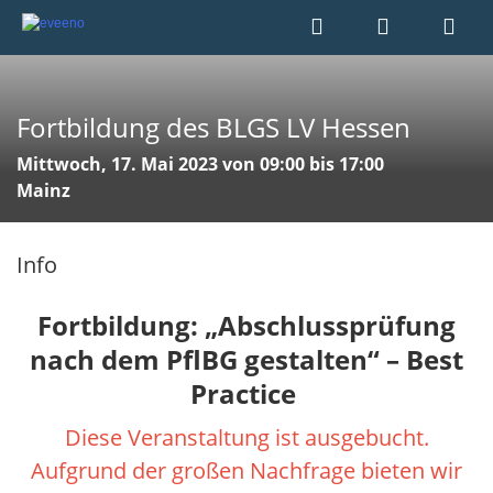
Fortbildung des BLGS LV Hessen
Mittwoch, 17. Mai 2023 von 09:00 bis 17:00
Mainz
Info
Fortbildung: „Abschlussprüfung
nach dem PflBG gestalten“ – Best
Practice
Diese Veranstaltung ist ausgebucht.
Aufgrund der großen Nachfrage bieten wir